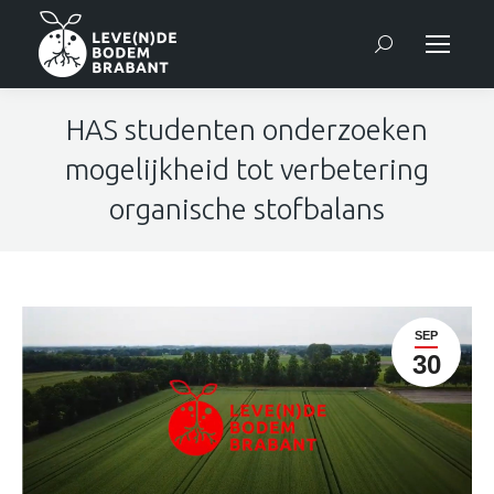
Search:
HAS studenten onderzoeken
mogelijkheid tot verbetering
organische stofbalans
SEP
30